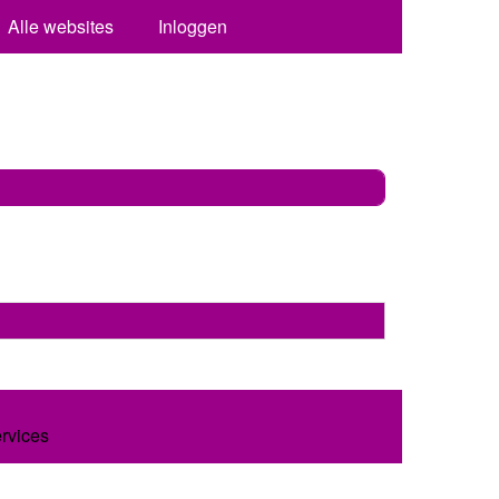
Alle websites
Inloggen
ervices