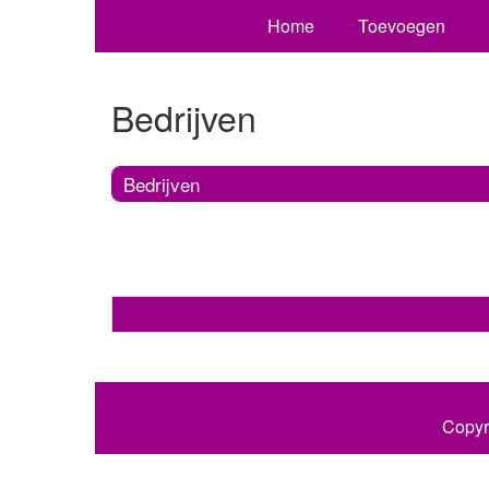
Home
Toevoegen
Bedrijven
Bedrijven
Copyr